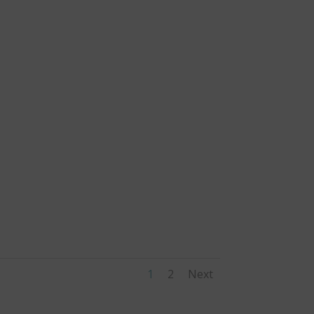
1
2
Next