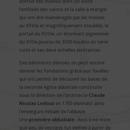
dortoir des moines dont on visite
l’enfilade des salons et la salle à manger
qui ont été réaménagés par les moines
au XVIIIe et magnifiquement meublés, le
portail du XVIIIe, un étonnant pigeonnier
du XVIIe pourvu de 3500 boulins en terre
cuite et ses deux échelles pivotantes.
Des bâtiments démolis on peut encore
deviner les fondations grâce aux fouilles
qui ont permis de découvrir les bases de
la seconde église abbatiale construite
sous la direction de l’architecte
Claude
Nicolas Ledoux
en 1763 donnant ainsi
l’envergure initiale de l’abbaye.
Une
première abbatiale
, dont il ne reste
que peu de vestiges fut édifiée à partir de