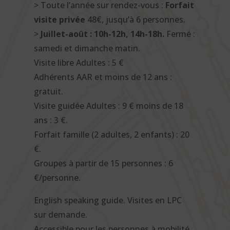
> Toute l’année sur rendez-vous :
Forfait
visite privée
48€, jusqu’à 6 personnes.
>
Juillet-août : 10h-12h, 14h-18h.
Fermé :
samedi et dimanche matin.
Visite libre Adultes : 5 €
Adhérents AAR et moins de 12 ans :
gratuit.
Visite guidée Adultes : 9 € moins de 18
ans : 3 €.
Forfait famille (2 adultes, 2 enfants) : 20
€.
Groupes à partir de 15 personnes : 6
€/personne.
English speaking guide. Visites en LPC
sur demande.
Accessible pour les personnes à mobilité