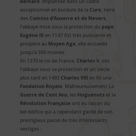
Bernard
. Implantée dans un cadre
exceptionnel en bordure de la
Cure
, terre
des
Comtes d’Auxerre et de Nevers
,
l’abbaye mise sous la protection du
pape
Eugéne III
en 1147 fût très puissante et
prospère au
Moyen Age
, elle accueillit
jusqu’à 300 moines.
En 1370 le roi de France,
Charles V
, mit
l’abbaye sous sa protection et un siècle
plus tard en 1493
Charles VIII
en fit une
Fondation Royale
. Malheureusement La
Guerre de Cent Ans
, les
Huguenots
et la
Révolution Française
ont eu raison du
bel édifice qui a cependant gardé de son
prestigieux passé de très intéressants
vestiges :