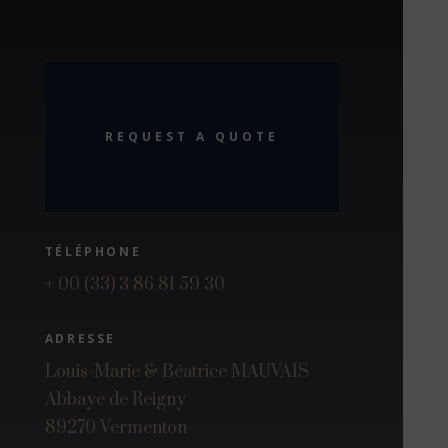
REQUEST A QUOTE
TÉLÉPHONE
+ 00 (33) 3 86 81 59 30
ADRESSE
Louis-Marie & Béatrice MAUVAIS
Abbaye de Reigny
89270 Vermenton