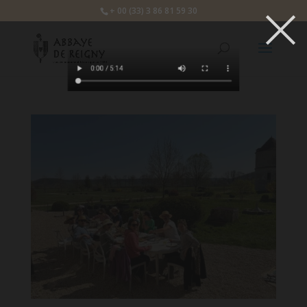
×
+ 00 (33) 3 86 81 59 30