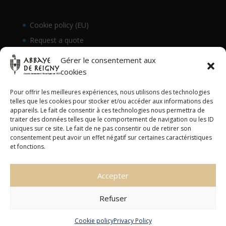
Cookie policy (EU)
Request a quote
Gérer le consentement aux
cookies
Pour offrir les meilleures expériences, nous utilisons des technologies
telles que les cookies pour stocker et/ou accéder aux informations des
appareils. Le fait de consentir à ces technologies nous permettra de
traiter des données telles que le comportement de navigation ou les ID
uniques sur ce site. Le fait de ne pas consentir ou de retirer son
consentement peut avoir un effet négatif sur certaines caractéristiques
et fonctions.
Accepter
Abbaye de Reigny © Tous droits réservés - 2023
Refuser
English
Français
(
French
)
Cookie policy
Privacy Policy