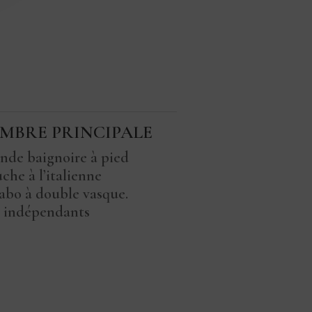
MBRE PRINCIPALE
nde baignoire à pied
che à l’italienne
abo à double vasque.
indépendants