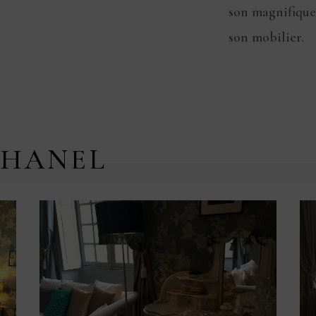
son magnifique
son mobilier.
CHANEL