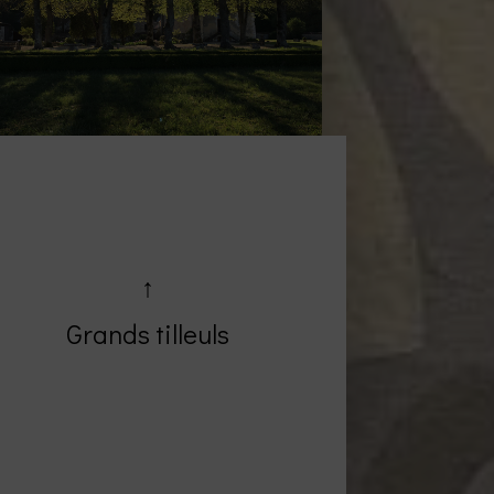
↑
Grands tilleuls