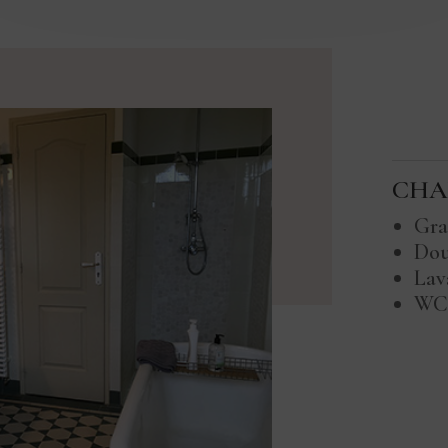
CHA
Gra
Dou
Lav
WC 