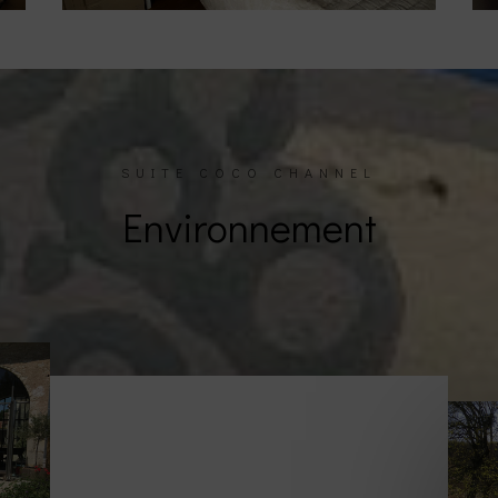
SUITE COCO CHANNEL
Environnement