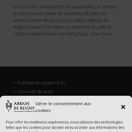
en raison de circonstances exceptionnelles, le concert
de jazz sous les tilleuls du dimanche 28 juillet est
annulé Concert de Jazz sous les tilleurs Abbaye de
Reigny (Yonne) 17è édition Le dimanche 28 Juillet à
17h00 Interprété par le trio Swing Kings : Jean-Pierre...
Politique de cookies (UE)
Demande de devis
Gérer le consentement aux
cookies
Pour offrir les meilleures expériences, nous utilisons des technologies
telles que les cookies pour stocker et/ou accéder aux informations des