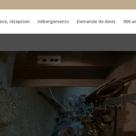
ire, réception
Hébergements
Demande de devis
900 an