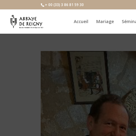
+ 00 (33) 3 86 81 59 30
Accueil
Mariage
Sémina