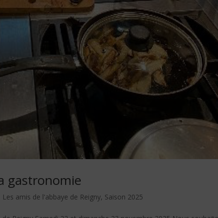
la gastronomie
,
Les amis de l'abbaye de Reigny
,
Saison 2025