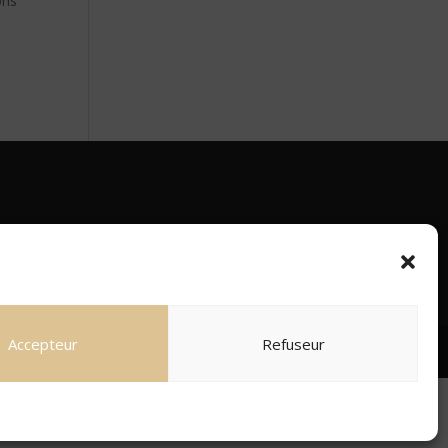
ons
Accepteur
Refuseur